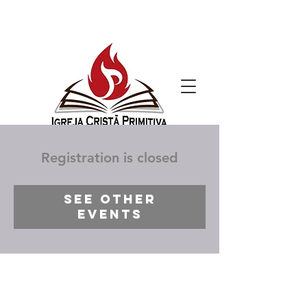
Registration is closed
See other
events