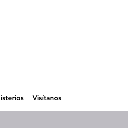
isterios
Visítanos