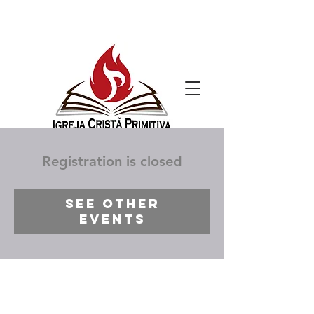
Registration is closed
See other
events