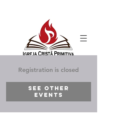
Registration is closed
See other
events