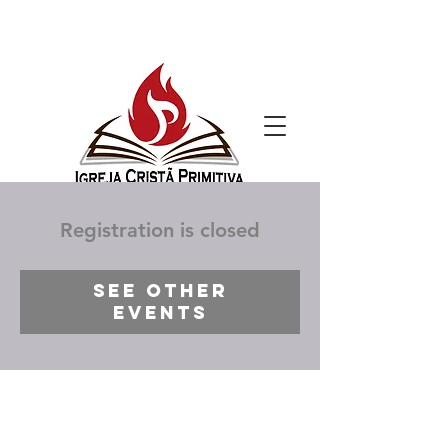
Registration is closed
See other
events