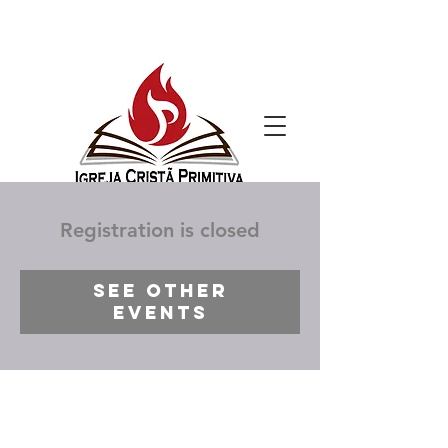
Registration is closed
See other
events