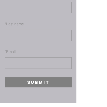
*
Last name
*
Email
SUBMIT