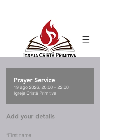
Prayer Service
19 ago 2026, 20:00 – 22:00
Igreja Cristã Primitiva
Add your details
*
First name