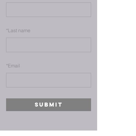
*
Last name
*
Email
SUBMIT