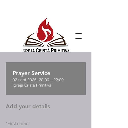
Prayer Service
02 sept 2026, 20:00 – 22:00
Igreja Cristã Primitiva
Add your details
*
First name