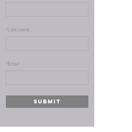
*
Last name
*
Email
SUBMIT