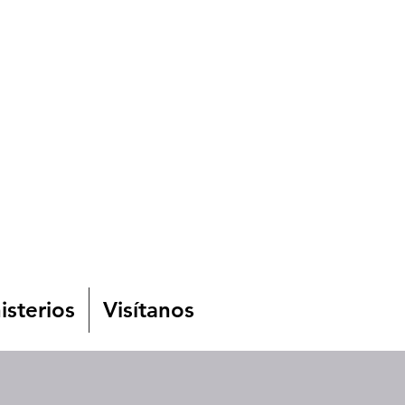
isterios
Visítanos