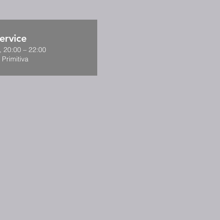
ervice
, 20:00 – 22:00
 Primitiva