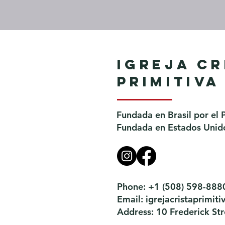
Igreja Cr
Primitiva
Fundada en Brasil por el 
Fundada en Estados Unido
Phone: +1 (508) 598-888
Email:
igrejacristaprimi
Address: 10 Frederick S