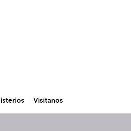
isterios
Visítanos