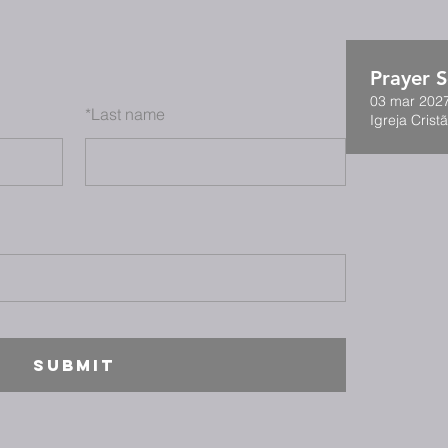
Prayer S
03 mar 2027
*
Last name
Igreja Cristã
SUBMIT