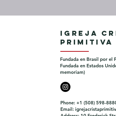
Igreja Cr
Primitiva
Fundada en Brasil por el 
Fundada en Estados Unidos
memoriam)
Phone: +1 (508) 598-888
Email:
igrejacristaprimi
Address: 10 Frederick S