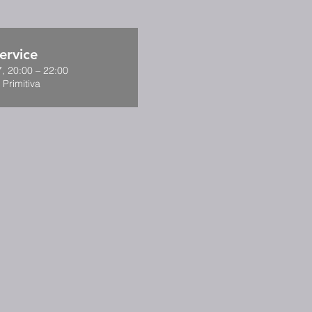
ervice
, 20:00 – 22:00
 Primitiva