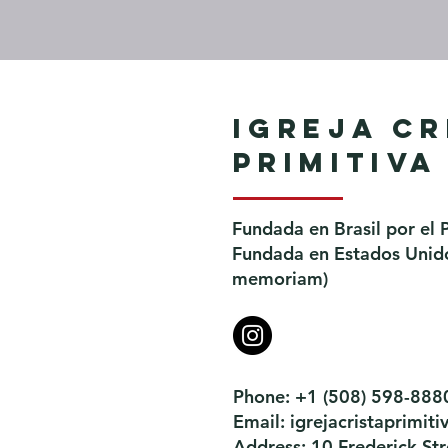
Igreja Cr
Primitiva
Fundada en Brasil por el 
Fundada en Estados Unidos
memoriam)
Phone: +1 (508) 598-888
Email:
igrejacristaprimi
Address: 10 Frederick S