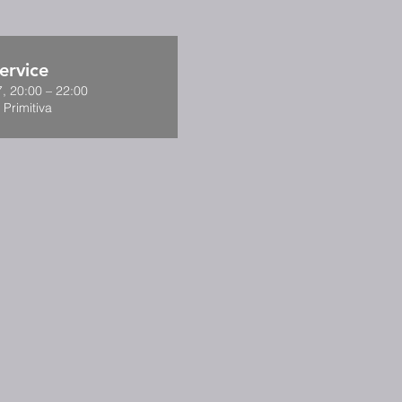
ervice
, 20:00 – 22:00
 Primitiva