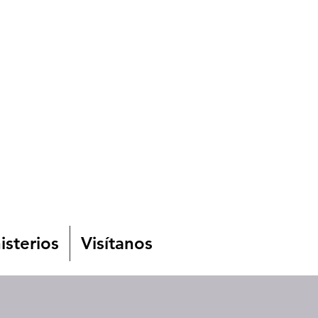
isterios
Visítanos