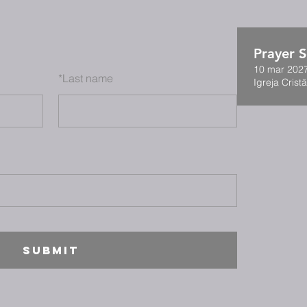
Prayer S
10 mar 2027
*
Last name
Igreja Cristã
SUBMIT