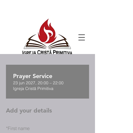
Prayer Service
23 jun 2027, 20:00 – 22:00
Igreja Cristã Primitiva
Add your details
*
First name