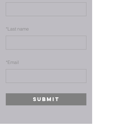
*
Last name
*
Email
SUBMIT