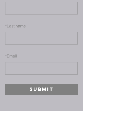
*
Last name
*
Email
SUBMIT