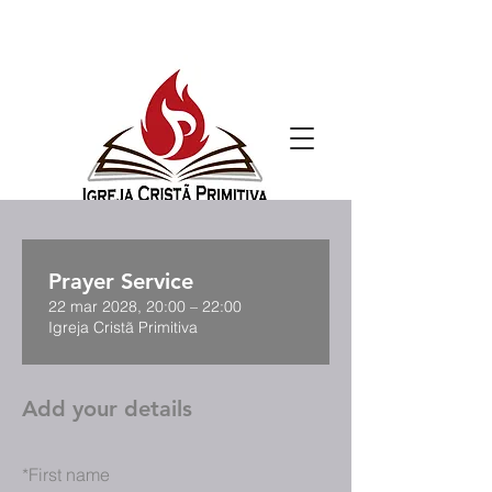
Prayer Service
22 mar 2028, 20:00 – 22:00
Igreja Cristã Primitiva
Add your details
*
First name