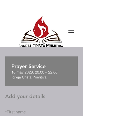
Prayer Service
10 may 2028, 20:00 – 22:00
Igreja Cristã Primitiva
Add your details
*
First name