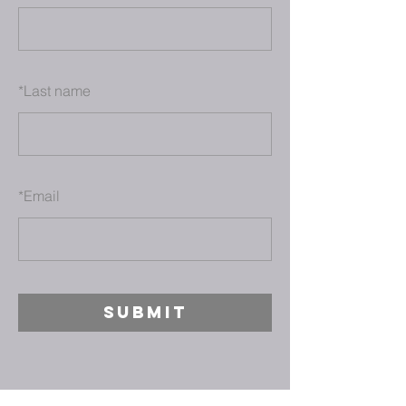
*
Last name
*
Email
SUBMIT