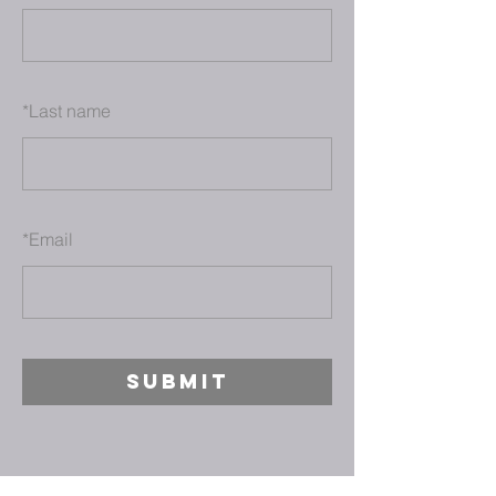
*
Last name
*
Email
SUBMIT