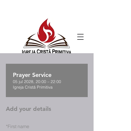
Prayer Service
05 jul 2028, 20:00 – 22:00
Igreja Cristã Primitiva
Add your details
*
First name