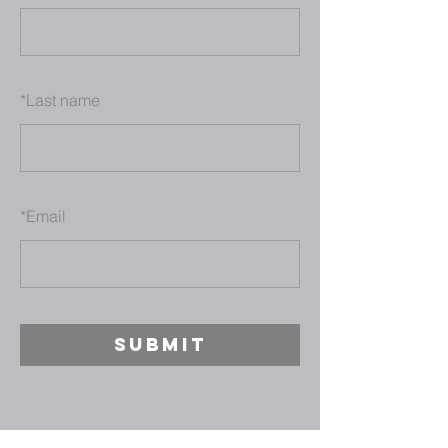
*
Last name
*
Email
SUBMIT