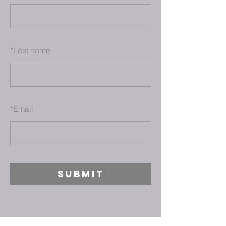
*
Last name
*
Email
SUBMIT