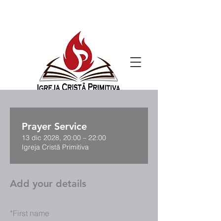
Prayer Service
13 dic 2028, 20:00 – 22:00
Igreja Cristã Primitiva
Add your details
*
First name