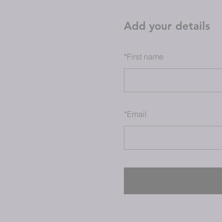
Add your details
*
First name
*
Email