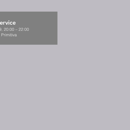
ervice
, 20:00 – 22:00
 Primitiva