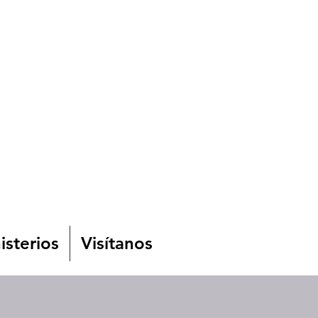
isterios
Visítanos