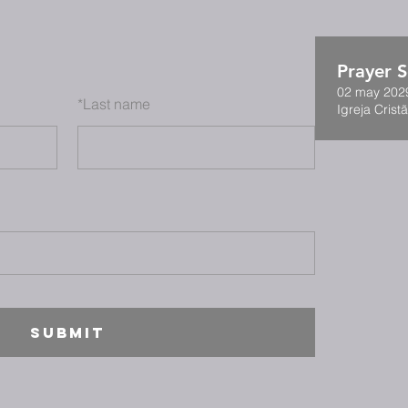
Prayer S
02 may 2029
*
Last name
Igreja Cristã
SUBMIT