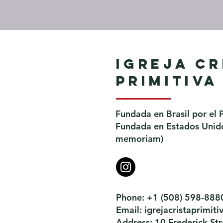
Igreja Cr
Primitiva
Fundada en Brasil por el 
Fundada en Estados Unidos
memoriam)
Phone: +1 (508) 598-888
Email:
igrejacristaprimi
Address: 10 Frederick S