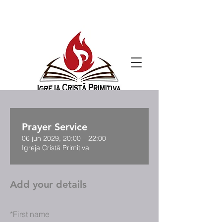
Prayer Service
06 jun 2029, 20:00 – 22:00
Igreja Cristã Primitiva
Add your details
*
First name