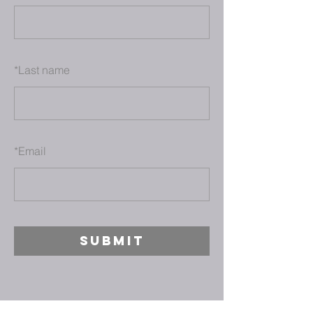
*
Last name
*
Email
SUBMIT