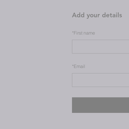
Add your details
*
First name
*
Email