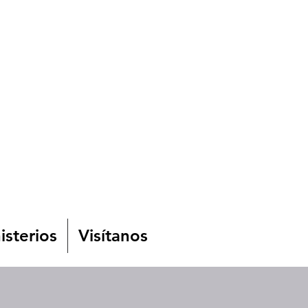
isterios
Visítanos