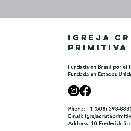
Igreja Cr
Primitiva
Fundada en Brasil por el 
Fundada en Estados Unido
Phone: +1 (508) 598-888
Email:
igrejacristaprimi
Address: 10 Frederick S