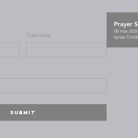
Prayer S
06 mar 2030
*
Last name
Igreja Cristã
SUBMIT