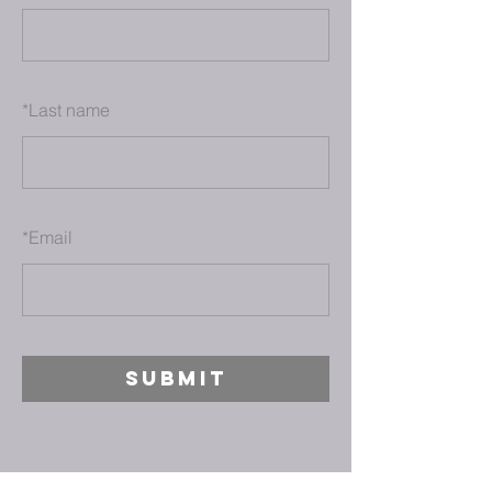
*
Last name
*
Email
SUBMIT