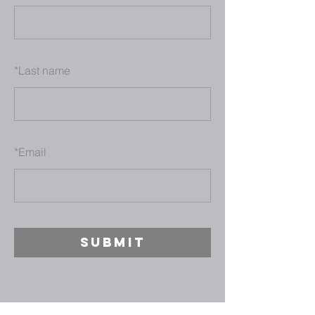
*
Last name
*
Email
SUBMIT