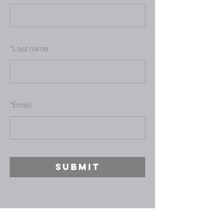
*
Last name
*
Email
SUBMIT