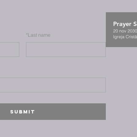
Prayer S
20 nov 2030
*
Last name
Igreja Cristã
SUBMIT