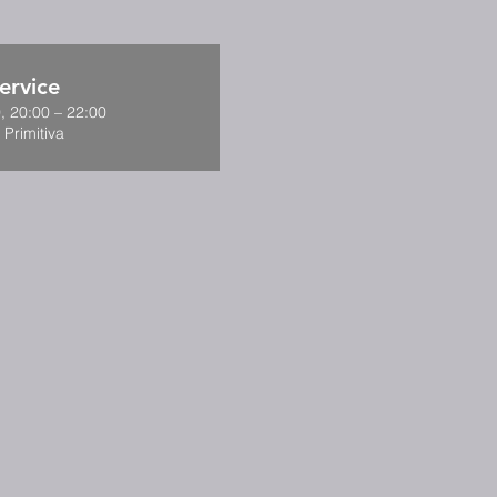
ervice
, 20:00 – 22:00
 Primitiva