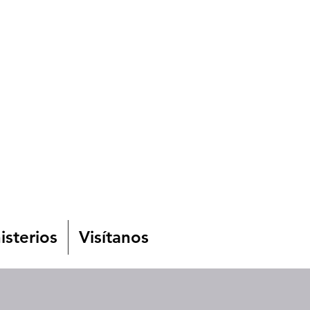
isterios
Visítanos