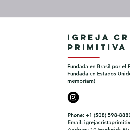
Igreja Cr
Primitiva
Fundada en Brasil por el 
Fundada en Estados Unidos
memoriam)
Phone: +1 (508) 598-888
Email:
igrejacristaprimi
Address: 10 Frederick S