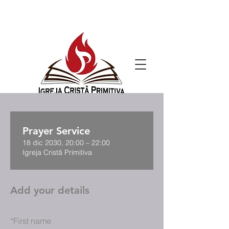
Prayer Service
18 dic 2030, 20:00 – 22:00
Igreja Cristã Primitiva
Add your details
*
First name