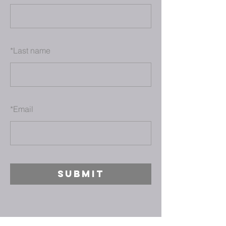
*
Last name
*
Email
SUBMIT