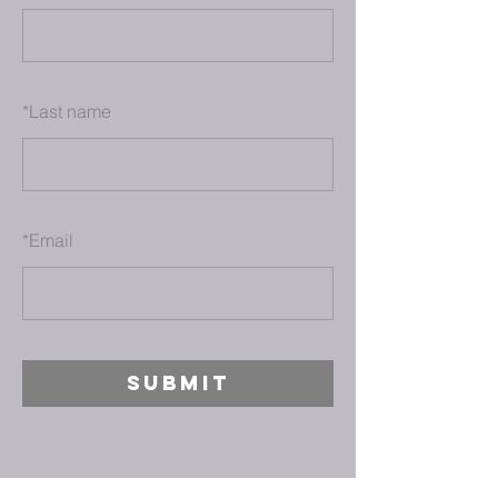
*
Last name
*
Email
SUBMIT