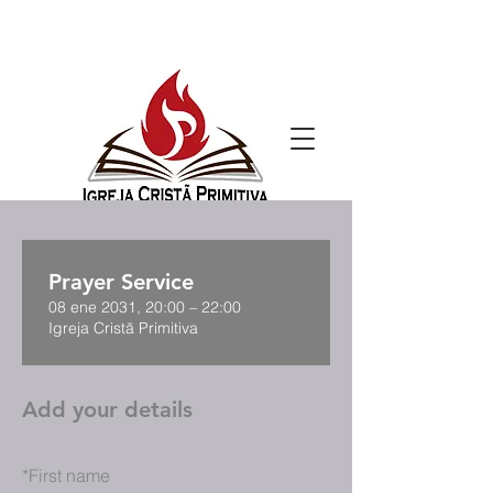
Prayer Service
08 ene 2031, 20:00 – 22:00
Igreja Cristã Primitiva
Add your details
*
First name