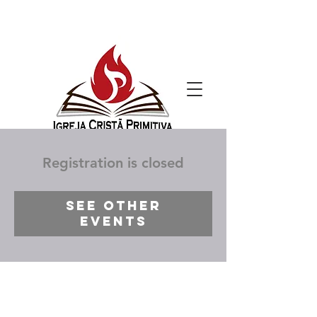
Registration is closed
See other
events