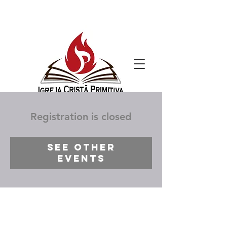
Registration is closed
See other
events