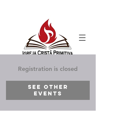
Registration is closed
See other
events