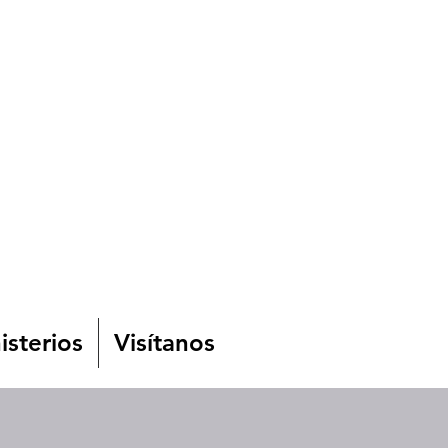
isterios
Visítanos