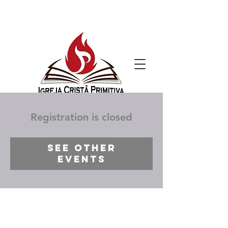
Registration is closed
See other
events