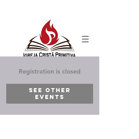
Registration is closed
See other
events