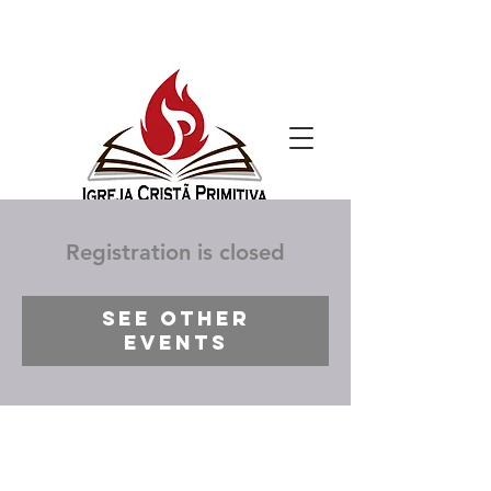
Registration is closed
See other
events