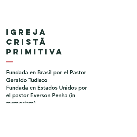
Igreja
Cristã
Primitiva
Fundada en Brasil por el Pastor
Geraldo Tudisco
Fundada en Estados Unidos por
el pastor Everson Penha ​(in
memoriam)