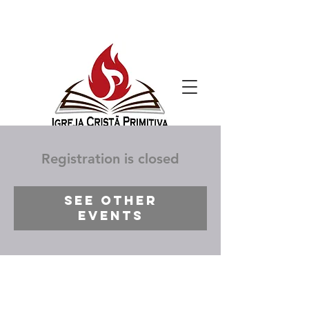
Registration is closed
See other
events