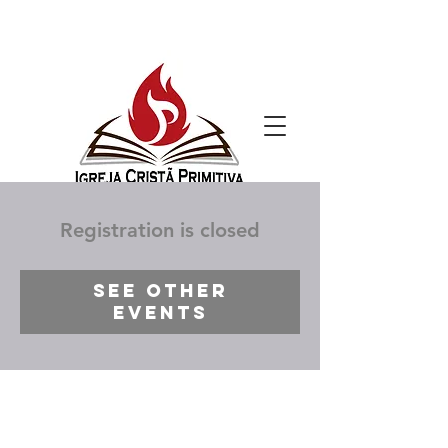
Registration is closed
See other
events