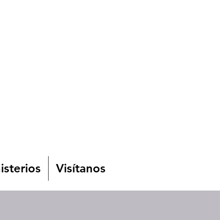
isterios
Visítanos