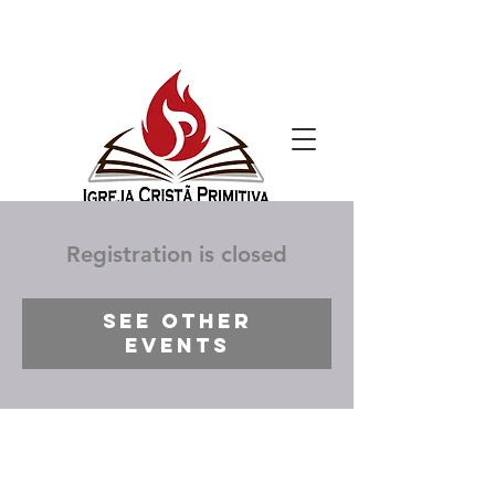
Registration is closed
See other
events