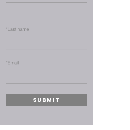
*
Last name
*
Email
SUBMIT