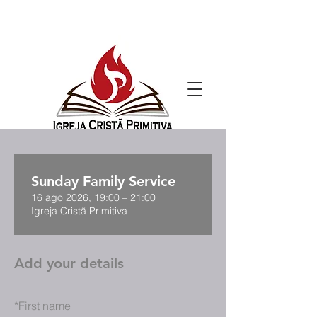
Sunday Family Service
16 ago 2026, 19:00 – 21:00
Igreja Cristã Primitiva
Add your details
*
First name