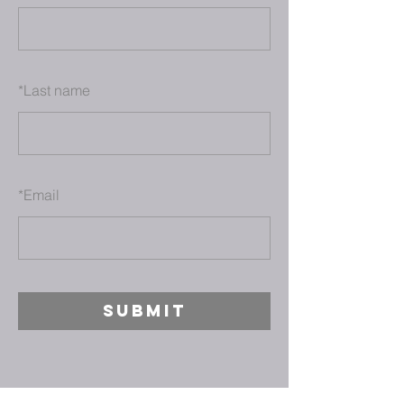
*
Last name
*
Email
SUBMIT