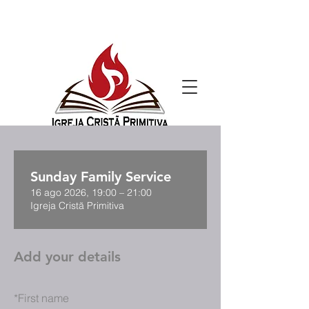
Sunday Family Service
16 ago 2026, 19:00 – 21:00
Igreja Cristã Primitiva
Add your details
*
First name