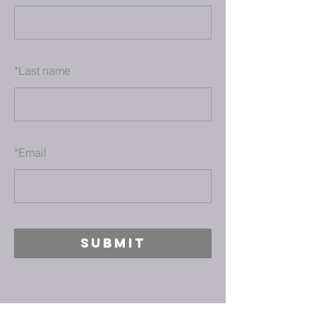
*
Last name
*
Email
SUBMIT