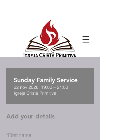
Sunday Family Service
22 nov 2026, 19:00 – 21:00
Igreja Cristã Primitiva
Add your details
*
First name