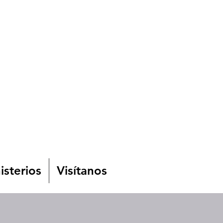
isterios
Visítanos