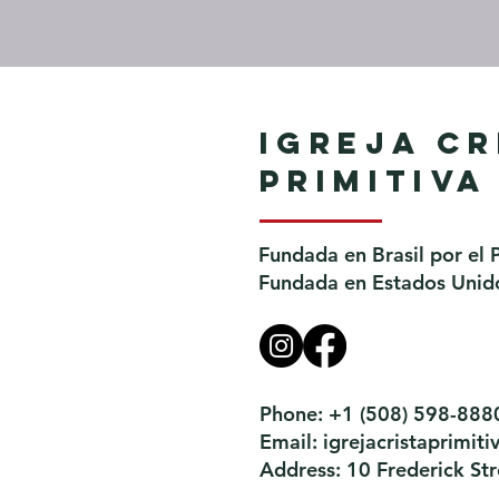
Igreja Cr
Primitiva
Fundada en Brasil por el 
Fundada en Estados Unido
Phone: +1 (508) 598-888
Email:
igrejacristaprimi
Address: 10 Frederick S