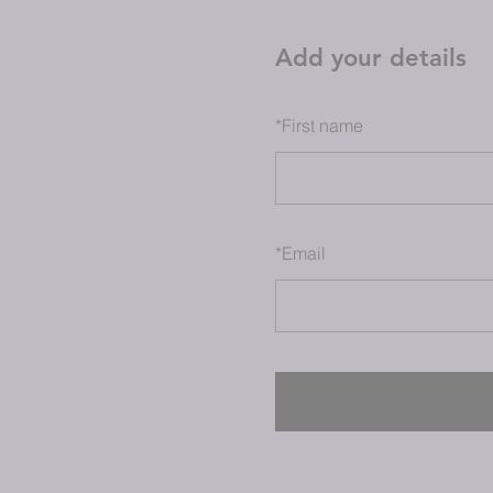
Add your details
*
First name
*
Email