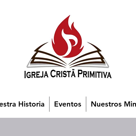
stra Historia
Eventos
Nuestros Min