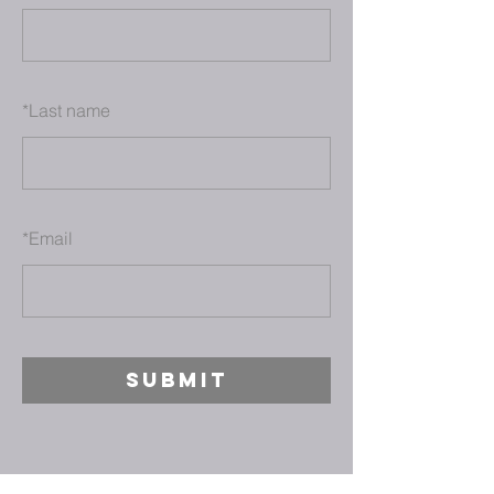
*
Last name
*
Email
SUBMIT