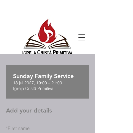
Sunday Family Service
18 jul 2027, 19:00 – 21:00
Igreja Cristã Primitiva
Add your details
*
First name