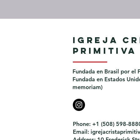
Igreja Cr
Primitiva
Fundada en Brasil por el 
Fundada en Estados Unidos
memoriam)
Phone: +1 (508) 598-888
Email:
igrejacristaprimi
Address: 10 Frederick S