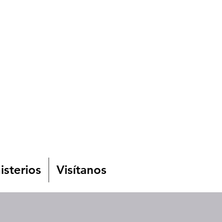
isterios
Visítanos