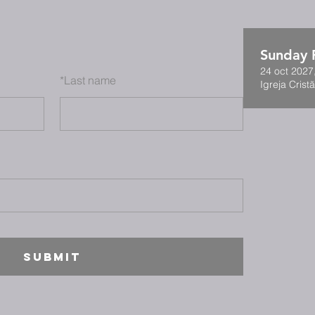
Sunday F
24 oct 2027
*
Last name
Igreja Cristã
SUBMIT