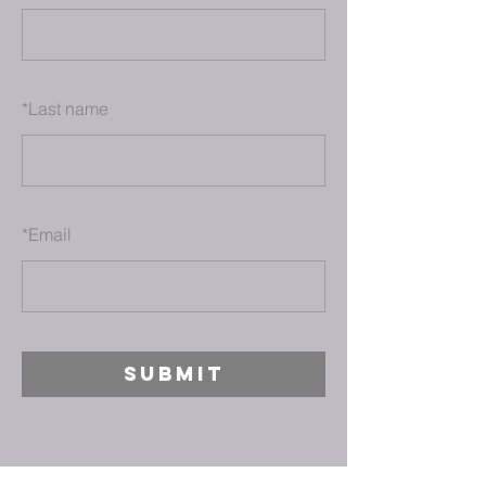
*
Last name
*
Email
SUBMIT