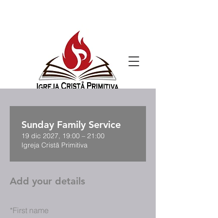
Sunday Family Service
19 dic 2027, 19:00 – 21:00
Igreja Cristã Primitiva
Add your details
*
First name