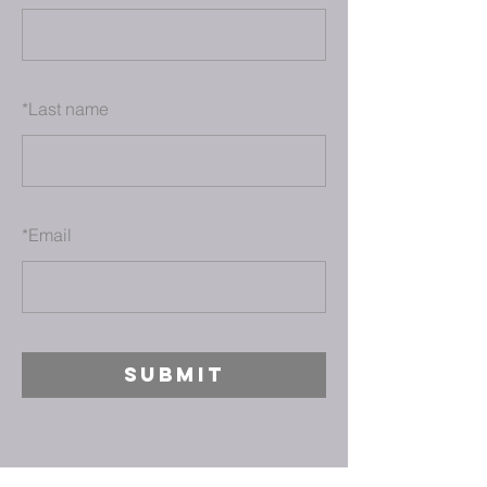
*
Last name
*
Email
SUBMIT