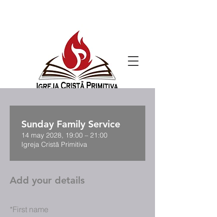
Sunday Family Service
14 may 2028, 19:00 – 21:00
Igreja Cristã Primitiva
Add your details
*
First name