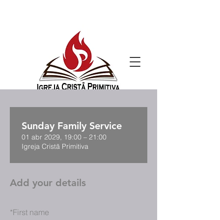
Sunday Family Service
01 abr 2029, 19:00 – 21:00
Igreja Cristã Primitiva
Add your details
*
First name