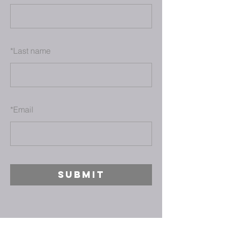
*
Last name
*
Email
SUBMIT