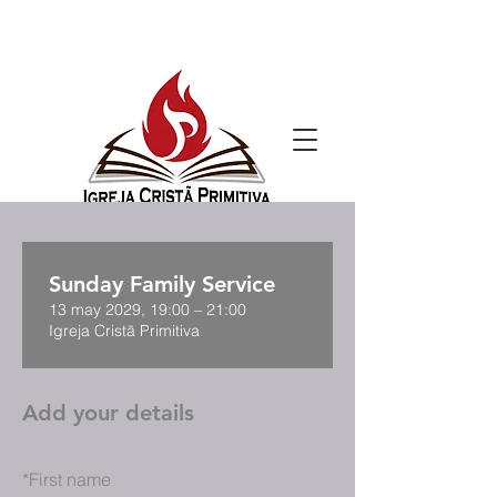
Sunday Family Service
13 may 2029, 19:00 – 21:00
Igreja Cristã Primitiva
Add your details
*
First name