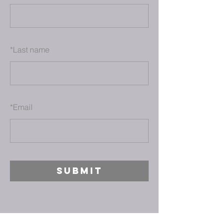
*
Last name
*
Email
SUBMIT