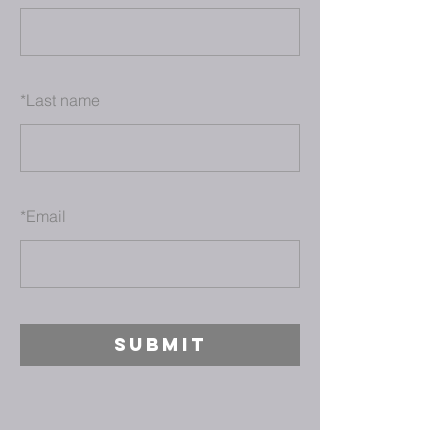
*
Last name
*
Email
SUBMIT