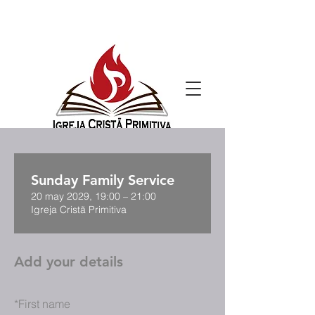
Sunday Family Service
20 may 2029, 19:00 – 21:00
Igreja Cristã Primitiva
Add your details
*
First name