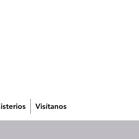
isterios
Visítanos