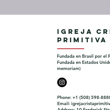
Igreja Cr
Primitiva
Fundada en Brasil por el 
Fundada en Estados Unidos
memoriam)
Phone: +1 (508) 598-888
Email:
igrejacristaprimi
Address: 10 Frederick S