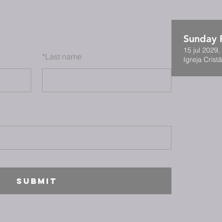
Sunday F
15 jul 2029,
*
Last name
Igreja Cristã
SUBMIT